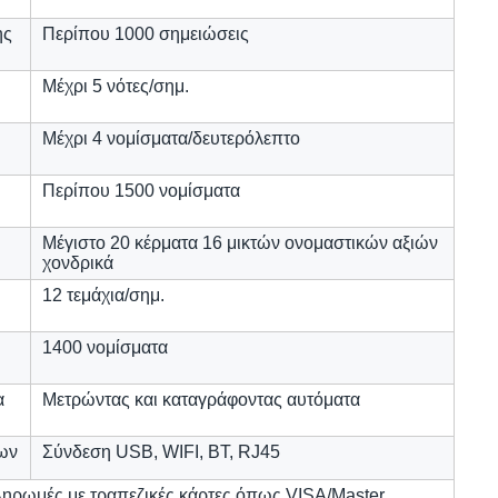
ης
Περίπου 1000 σημειώσεις
Μέχρι 5 νότες/σημ.
Μέχρι 4 νομίσματα/δευτερόλεπτο
Περίπου 1500 νομίσματα
Μέγιστο 20 κέρματα 16 μικτών ονομαστικών αξιών
χονδρικά
12 τεμάχια/σημ.
1400 νομίσματα
α
Μετρώντας και καταγράφοντας αυτόματα
ων
Σύνδεση USB, WIFI, BT, RJ45
ληρωμές με τραπεζικές κάρτες όπως VISA/Master