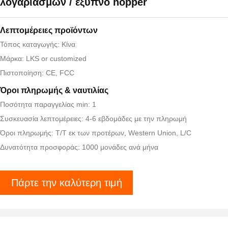
λογαριασμών / έξυπνο hopper
Λεπτομέρειες προϊόντων
Τόπος καταγωγής: Κίνα
Μάρκα: LKS or customized
Πιστοποίηση: CE, FCC
Όροι πληρωμής & ναυτιλίας
Ποσότητα παραγγελίας min: 1
Συσκευασία λεπτομέρειες: 4-6 εβδομάδες με την πληρωμή
Όροι πληρωμής: T/T εκ των προτέρων, Western Union, L/C
Δυνατότητα προσφοράς: 1000 μονάδες ανά μήνα
Πάρτε την καλύτερη τιμή