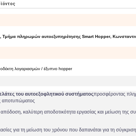
οϊόντος
,
Τμήμα πληρωμών αυτοεξυπηρέτησης Smart Hopper
,
Κωνσταντι
οδέκτη λογαριασμών / έξυπνο hopper
ελάτες του αυτοεξοφλητικού συστήματος
προσφέροντας πλη
ος αποτυπώματος
η απόδοση, καλύτερη αποδοτικότητα εργασίας και μείωση της 
κασίες για τη μείωση του χρόνου που δαπανάται για τη σύγκριση