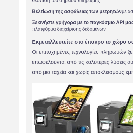
θέσπιση του σημείου πληρωμής
Βελτίωση της ασφάλειας των μετρητών
με α
Ξεκινήστε γρήγορα με το παγκόσμιο API μα
πλατφόρμα διαχείρισης δεδομένων
Εκμεταλλευτείτε στο έπακρο το χώρο σ
Οι επιτυχημένες τεχνολογίες πληρωμών ξε
επωφελούνται από τις καλύτερες λύσεις αυ
από μια ταχεία και χωρίς αποκλεισμούς εμ