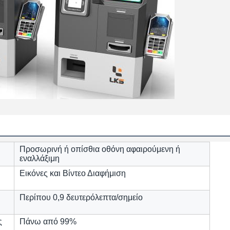
Προσωρινή ή οπίσθια οθόνη αφαιρούμενη ή
εναλλάξιμη
Εικόνες και Βίντεο Διαφήμιση
Περίπου 0,9 δευτερόλεπτα/σημείο
ς
Πάνω από 99%