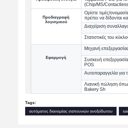
(Chip/MS/Contactles
Ορίστε τιμές/ονομασ
Προδιαγραφή
πρέπει να δίδονται κα
λογισμικού
Διαχείριση συναλλαγ
Στατιστικές του κύκλ
Μηχανή επεξεργασίας
Εφαρμογή
Συσκευή επεξεργασία
POS
Αυτοπαραγγελία για τ
Λιανική πώληση όπως
Bakery Sh
Tags:
αυτόματος διανομέας σαπουνιών ανοξείδωτου
sa