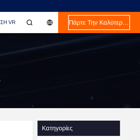
Πάρτε Την Καλύτερη Τιμή
ΣΗ VR
r
Κατηγορίες