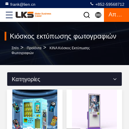
frank@lien.cn
+852-59568712
Απόσπασμα
Κιόσκος εκτύπωσης φωτογραφιών
>
>
Σπίτι
Προϊόντα
ΚΙΝΑ Κιόσκος Εκτύπωσης
Φωτογραφιών
Κατηγορίες