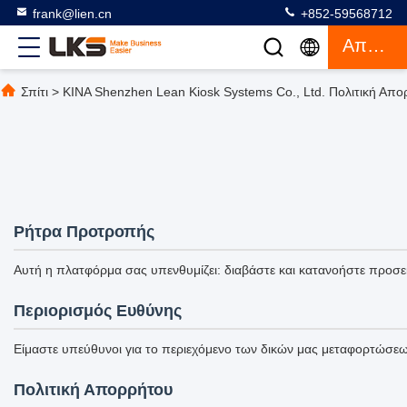
frank@lien.cn
+852-59568712
Απόσπασμα
Σπίτι
>
ΚΙΝΑ Shenzhen Lean Kiosk Systems Co., Ltd. Πολιτική Απ
Ρήτρα Προτροπής
Αυτή η πλατφόρμα σας υπενθυμίζει: διαβάστε και κατανοήστε προσε
Περιορισμός Ευθύνης
Είμαστε υπεύθυνοι για το περιεχόμενο των δικών μας μεταφορτώσεων 
Πολιτική Απορρήτου