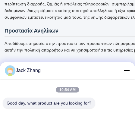
περίπτωση διαρροής, ζημιάς ή απώλειας πληροφοριών, συμπεριλαμ
δεδομένων. Διαχειριζόμαστε επίσης αυστηρά υπαλλήλους ή εξωτερικ
συμφωνιών εμπιστευτικότητας μαζί τους, της λήψης διαφορετικών ε
Προστασία Ανηλίκων
Αποδίδουμε σημασία στην προστασία των προσωπικών πληροφοριών τ
αυτήν την πολιτική απορρήτου και να χρησιμοποιήσει τις υπηρεσίες
Jack Zhang
10:54 AM
Good day, what product are you looking for?
SHENZHEN LEAN KIOSK SYSTEMS CO.,
LTD.