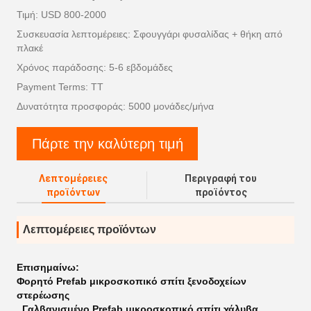
Τιμή: USD 800-2000
Συσκευασία λεπτομέρειες: Σφουγγάρι φυσαλίδας + θήκη από
πλακέ
Χρόνος παράδοσης: 5-6 εβδομάδες
Payment Terms: TT
Δυνατότητα προσφοράς: 5000 μονάδες/μήνα
Πάρτε την καλύτερη τιμή
Λεπτομέρειες
Περιγραφή του
προϊόντων
προϊόντος
Λεπτομέρειες προϊόντων
Επισημαίνω:
Φορητό Prefab μικροσκοπικό σπίτι ξενοδοχείων
στερέωσης
,
Γαλβανισμένο Prefab μικροσκοπικό σπίτι χάλυβα
,