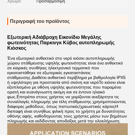
Χρώμα:
Προσαρμόσιμη
Περιγραφή του προϊόντος
Εξωτερική Αδιάβροχη Εικονίδιο Μεγάλης
φωτεινότητας Παρκινγκ Κύβος αυτοπληρωμής
Κιόσκος
Ένα εξωτερικό ανθεκτικό στο νερό κιόσκι αυτοπληρωμής
χώρου στάθμευσης υψηλής φωτεινότητας είναι ένα ανθεκτικό
σε καιρικές συνθήκες ηλεκτρονικό τερματικό που
εγκαταστάθηκε σε εξωτερικές εγκαταστάσεις
στάθμευσης.Διαθέτει ανθεκτικό περίβλημα με βαθμολογία IPX5
ή υψηλότερη για προστασία από σκόνη και νερόΤο κιόσκι είναι
εξοπλισμένο με οθόνη υψηλής φωτεινότητας που παραμένει
ορατή και ευανάγνωστη ακόμη και σε έντονο ηλιακό
φως.Επιτρέπει στους χρήστες να χειρίζονται ανεξάρτητα τις
συναλλαγές πληρωμής για τέλη στάθμευσης χρησιμοποιώντας
διάφορες μεθόδους, όπως πιστωτικές/χρεωστικές κάρτεςΗ
διεπαφή είναι συνήθως φιλική προς το χρήστη με δυνατότητες
οθόνης αφής, καθοδηγώντας τους χρήστες μέσω των βημάτων
πληρωμής και εκδίδοντας αποδείξεις μετά την ολοκλήρωση.