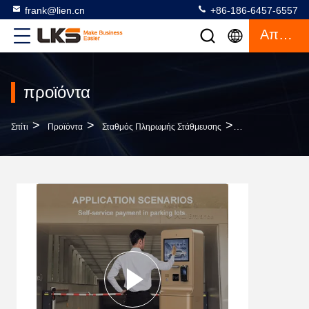
frank@lien.cn
+86-186-6457-6557
Απόσπασμα
προϊόντα
>
>
>
Σπίτι
Προϊόντα
Σταθμός Πληρωμής Στάθμευσης
Εξωτερική Αδιάβρ