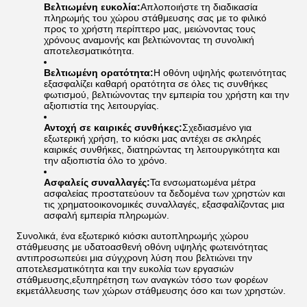
Βελτιωμένη ευκολία:
Απλοποιήστε τη διαδικασία
πληρωμής του χώρου στάθμευσης σας με το φιλικό
προς το χρήστη περίπτερο μας, μειώνοντας τους
χρόνους αναμονής και βελτιώνοντας τη συνολική
αποτελεσματικότητα.
Βελτιωμένη ορατότητα:
Η οθόνη υψηλής φωτεινότητας
εξασφαλίζει καθαρή ορατότητα σε όλες τις συνθήκες
φωτισμού, βελτιώνοντας την εμπειρία του χρήστη και την
αξιοπιστία της λειτουργίας.
Αντοχή σε καιρικές συνθήκες:
Σχεδιασμένο για
εξωτερική χρήση, το κιόσκι μας αντέχει σε σκληρές
καιρικές συνθήκες, διατηρώντας τη λειτουργικότητα και
την αξιοπιστία όλο το χρόνο.
Ασφαλείς συναλλαγές:
Τα ενσωματωμένα μέτρα
ασφαλείας προστατεύουν τα δεδομένα των χρηστών και
τις χρηματοοικονομικές συναλλαγές, εξασφαλίζοντας μια
ασφαλή εμπειρία πληρωμών.
Συνολικά, ένα εξωτερικό κιόσκι αυτοπληρωμής χώρου
στάθμευσης με υδατοασθενή οθόνη υψηλής φωτεινότητας
αντιπροσωπεύει μια σύγχρονη λύση που βελτιώνει την
αποτελεσματικότητα και την ευκολία των εργασιών
στάθμευσης,εξυπηρέτηση των αναγκών τόσο των φορέων
εκμετάλλευσης των χώρων στάθμευσης όσο και των χρηστών.