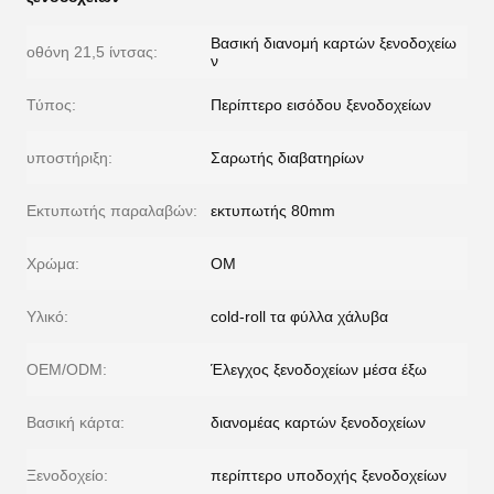
Βασική διανομή καρτών ξενοδοχείω
οθόνη 21,5 ίντσας:
ν
Τύπος:
Περίπτερο εισόδου ξενοδοχείων
υποστήριξη:
Σαρωτής διαβατηρίων
Εκτυπωτής παραλαβών:
εκτυπωτής 80mm
Χρώμα:
ΟΜ
Υλικό:
cold-roll τα φύλλα χάλυβα
OEM/ODM:
Έλεγχος ξενοδοχείων μέσα έξω
Βασική κάρτα:
διανομέας καρτών ξενοδοχείων
Ξενοδοχείο:
περίπτερο υποδοχής ξενοδοχείων