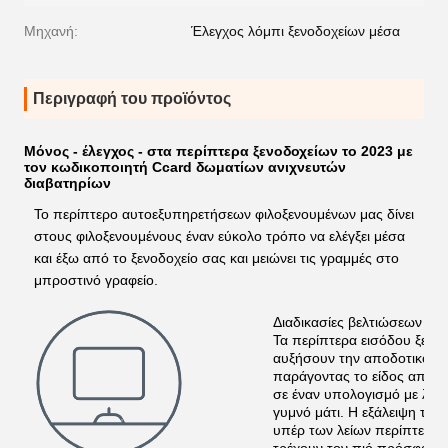
Μηχανή:
Έλεγχος λόμπι ξενοδοχείων μέσα
Περιγραφή του προϊόντος
Μόνος - έλεγχος - στα περίπτερα ξενοδοχείων το 2023 με
τον κωδικοποιητή Ccard δωματίων ανιχνευτών
διαβατηρίων
Το περίπτερο αυτοεξυπηρετήσεων φιλοξενουμένων μας δίνει
στους φιλοξενουμένους έναν εύκολο τρόπο να ελέγξει μέσα
και έξω από το ξενοδοχείο σας και μειώνει τις γραμμές στο
μπροστινό γραφείο.
Διαδικασίες βελτιώσεων για
Τα περίπτερα εισόδου ξεν
αυξήσουν την αποδοτικότητ
παράγοντας το είδος αποτε
σε έναν υπολογισμό με λογι
γυμνό μάτι. Η εξάλειψη τω
υπέρ των λείων περίπτερω