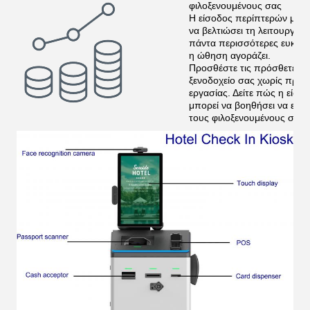
φιλοξενουμένους σας
Η είσοδος περίπτερών μας γ
να βελτιώσει τη λειτουργικ
πάντα περισσότερες ευκαιρίες
η ώθηση αγοράζει.
Προσθέστε τις πρόσθετες π
ξενοδοχείο σας χωρίς προ
εργασίας. Δείτε πώς η είσ
μπορεί να βοηθήσει να επισ
τους φιλοξενουμένους σας 