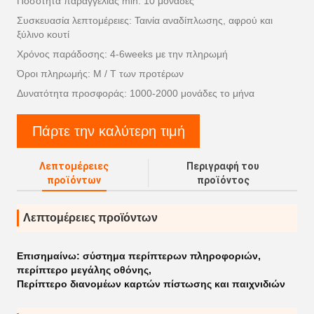
Ποσότητα παραγγελίας min: 10 μονάδες
Συσκευασία λεπτομέρειες: Ταινία αναδίπλωσης, αφρού και
ξύλινο κουτί
Χρόνος παράδοσης: 4-6weeks με την πληρωμή
Όροι πληρωμής: Μ / Τ των προτέρων
Δυνατότητα προσφοράς: 1000-2000 μονάδες το μήνα
Πάρτε την καλύτερη τιμή
Λεπτομέρειες
Περιγραφή του
προϊόντων
προϊόντος
Λεπτομέρειες προϊόντων
Επισημαίνω:
σύστημα περίπτερων πληροφοριών
,
περίπτερο μεγάλης οθόνης
,
Περίπτερο διανομέων καρτών πίστωσης και παιχνιδιών