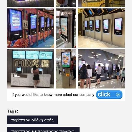
Tags:
περίπτερα οθόνη αφής
περίπτερο εξυπηρέτησης πελατών