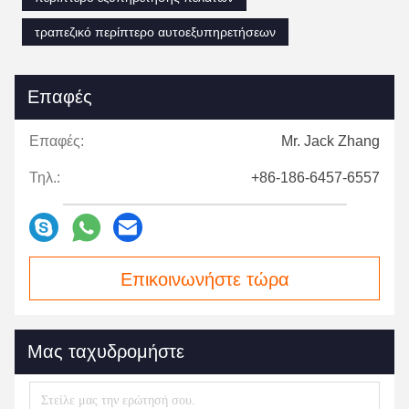
τραπεζικό περίπτερο αυτοεξυπηρετήσεων
Επαφές
Επαφές:
Mr. Jack Zhang
Τηλ.:
+86-186-6457-6557
Επικοινωνήστε τώρα
Μας ταχυδρομήστε