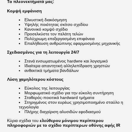
Τα πλεονεκτήματά μας:
Κομψή εμφάνιση
Ελκυστική διακόσμηση
Υψηλής ποιότητας σκίτσο σχεδίου
Κανονικό κομψό σχέδιο
Προσελκύστε τον πελάτη τελών
Πολύχρωμη επεξεργασμένη επιφάνεια
Επαλήθευση ανθρώπινης εφαρμοσμένης μηχανικής
Σχεδιασμένος για τη λειτουργία 24/7
Στενά ενσωματωμένος hardwre και λογισμικό
Ιδιαίτερα απαντητική αλληλεπίδραση χρηστών
ανθεκτικά τμήματα βανδάλων
Λύση χαμηλότερου κόστους
Εύκολος της λειτουργίας
Μορφωματικό σχέδιο για την εύκολη συντήρηση
Σταθερός-ποιοτικά hardward τμήματα
Στηριγμένος στον ευρέως χρησιμοποιημένο σταύλο η
τεχνολογία
Πλήρης διαχείριση αλυσιδών εφοδιασμού
Κύρια σχέδια του
ελεύθερου μόνιμου περίπτερου
πληροφοριών με το σχέδιο περίπτερων οθόνης αφής IR