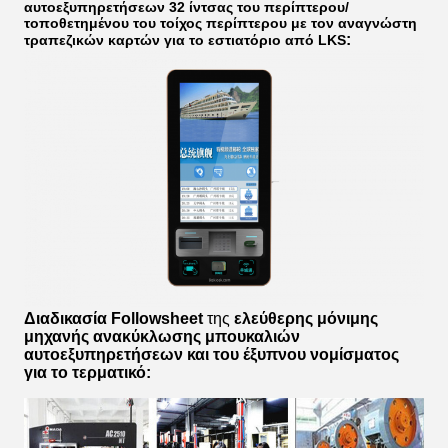
αυτοεξυπηρετήσεων 32 ίντσας του περίπτερου/
τοποθετημένου του τοίχος περίπτερου με τον αναγνώστη
:
τραπεζικών καρτών για το εστιατόριο από LKS
Διαδικασία Followsheet
της
ελεύθερης μόνιμης
μηχανής ανακύκλωσης μπουκαλιών
αυτοεξυπηρετήσεων και του έξυπνου νομίσματος
για το τερματικό
: