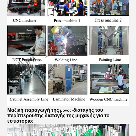
Μαζική παραγωγή της
διαταγής
του
μόνος-
περίπτερου/της διαταγής της μηχανής για το
εστιατόριο
: