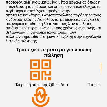
πορτοφόλιαΜε ενσωματωμένα μέτρα ασφαλείας όπως η
επαλήθευση του βάρους και οι περιστασιακοί έλεγχοι, τα
περίπτερα αυτοελέγχου προάγουν την
αποτελεσματικότητα, ελαχιστοποιώντας παράλληλα τους
κινδύνους κλοπής.Ασχολούνται με διάφορες ανάγκεςΩς
οικονομικά αποδοτική λύση για τους λιανοπωλητές,
αυτά τα περίπτερα μειώνουν τους χρόνους αναμονής και
βελτιώνουν τη συνολική ικανοποίηση των
πελατών.σηματοδοτεί σημαντική εξέλιξη στην τεχνολογία
λιανικής πώλησης.
Τραπεζικό περίπτερο για λιανική
πώληση
Πληρωμή σάρωσης QR κώδικα
Πληρωμή με