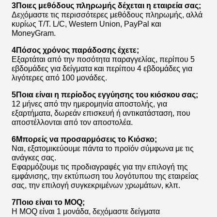
3Ποιες μεθόδους πληρωμής δέχεται η εταιρεία σας;
Δεχόμαστε τις περισσότερες μεθόδους πληρωμής, αλλά
κυρίως T/T. L/C, Western Union, PayPal και
MoneyGram.
4Πόσος χρόνος παράδοσης έχετε;
Εξαρτάται από την ποσότητα παραγγελίας, περίπου 5
εβδομάδες για δείγματα και περίπου 4 εβδομάδες για
λιγότερες από 100 μονάδες.
5Ποια είναι η περίοδος εγγύησης του κιόσκου σας;
12 μήνες από την ημερομηνία αποστολής, για
εξαρτήματα, δωρεάν επισκευή ή αντικατάσταση, που
αποστέλλονται από τον αποστολέα.
6Μπορείς να προσαρμόσεις το Κιόσκο;
Ναι, εξατομικεύουμε πάντα το προϊόν σύμφωνα με τις
ανάγκες σας.
Εφαρμόζουμε τις προδιαγραφές για την επιλογή της
εμφάνισης, την εκτύπωση του λογότυπου της εταιρείας
σας, την επιλογή συγκεκριμένων χρωμάτων, κλπ.
7Ποιο είναι το MOQ;
Η MOQ είναι 1 μονάδα, δεχόμαστε δείγματα