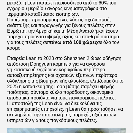
μεταξύ, η Lean κατέχει περισσότερο από το 60% του
εγχώριου μεριδίου αγοράς κινηματογράφου στο
τερματικό καταθέματος εισιτηρίων.
Παρέχουμε προσαρμοσμένες λύσεις σχεδιασμού,
ανάπτυξης και παραγωγής για ξένους πελάτες στην
Ευρώπη, την Αμερική και τη Μέση Ανατολή,και έχουν
παρέχει προϊόντα υψηλής αξίας και σταθερό σύστημα
για τους πελάτες σε
πάνω από 100 χώρες
σε όλο τον
κόσμο.
Εταιρεία Lean το 2023 στο Shenzhen 2 ώρες οδήγηση
απόσταση Dongyuan κομητεία για να αγοράσει
γη,κατασκευή εγχώριων κορυφαίων περίπτερο
αυτοεξυπηρέτησης και σχετικών έξυπνων περίπτερο
ολόκληρης της βιομηχανικής αλυσίδας, ελπίζουμε ότι το
2025 η κατασκευή της Lean βάσης παρέχει υψηλής
ποιότητας, σύντομο κύκλο παράδοσης, οικονομικά
αποδοτικά προϊόντα για τους παγκόσμιους πελάτες.
Η αποστολή της Lean είναι να διευκολύνει τις
επιχειρηματικές υπηρεσίες, η Lean θα προσπαθήσει να
εκπληρώσει την αποστολή της παροχής αξιόπιστων
υπηρεσιών για τους παγκόσμιους πελάτες.