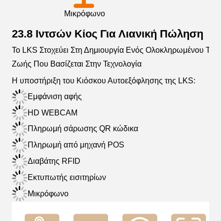
Μικρόφωνο
Κά
23.8 Ιντσών Κίος Για Λιανική Πώληση
Το LKS Στοχεύει Στη Δημιουργία Ενός Ολοκληρωμένου Τρ
Ζωής Που Βασίζεται Στην Τεχνολογία
Η υποστήριξη του Κιόσκου Αυτοεξόφλησης της LKS:
Εμφάνιση αφής
HD WEBCAM
Πληρωμή σάρωσης QR κώδικα
Πληρωμή από μηχανή POS
Διαβάτης RFID
Εκτυπωτής εισιτηρίων
Μικρόφωνο