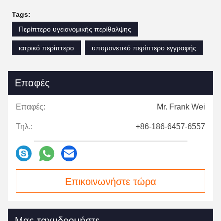
Tags:
Περίπτερο υγειονομικής περίθαλψης
ιατρικό περίπτερο
υπομονετικό περίπτερο εγγραφής
Επαφές
Επαφές:
Mr. Frank Wei
Τηλ.:
+86-186-6457-6557
Επικοινωνήστε τώρα
Μας ταχυδρομήστε