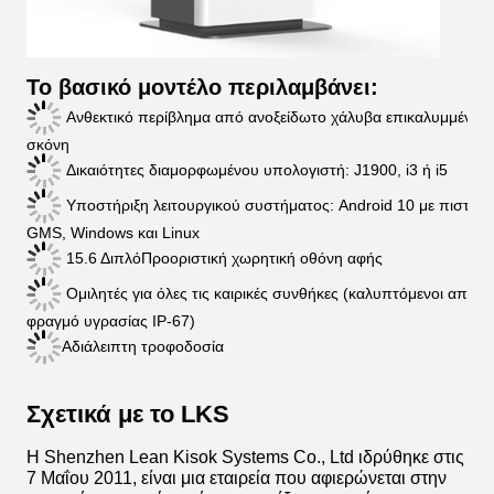
Το βασικό μοντέλο περιλαμβάνει:
Ανθεκτικό περίβλημα από ανοξείδωτο χάλυβα επικαλυμμένο μ
σκόνη
Δικαιότητες διαμορφωμένου υπολογιστή: J1900, i3 ή i5
Υποστήριξη λειτουργικού συστήματος: Android 10 με πιστοπ
GMS, Windows και Linux
15.6 Διπλό
Προοριστική χωρητική οθόνη αφής
Ομιλητές για όλες τις καιρικές συνθήκες (καλυπτόμενοι από τ
φραγμό υγρασίας IP-67)
Αδιάλειπτη τροφοδοσία
Σχετικά με το LKS
Η Shenzhen Lean Kisok Systems Co., Ltd ιδρύθηκε στις
7 Μαΐου 2011, είναι μια εταιρεία που αφιερώνεται στην