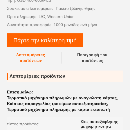
Τιμή: USD 400-600/PCS
Συσκευασία λεπτομέρειες: Πακέτο ξύλινης θήκης
Όροι πληρωμής: L/C, Western Union
Δυνατότητα προσφοράς: 1000 μονάδες ανά μήνα
Πάρτε την καλύτερη τιμή
Λεπτομέρειες
Περιγραφή του
προϊόντων
προϊόντος
Λεπτομέρειες προϊόντων
Επισημαίνω:
Τερματικό μηχάνημα πληρωμών με αναγνώστη κάρτας
,
Κιόσκος παραγγελίας τροφίμων αυτοεξυπηρεσίας
,
Τερματικό μηχάνημα πληρωμής με κάρτα εκτυπωτή
Κίος αυτοεξόφλησης
τύπος προϊόντος:
με χωρητικότητα