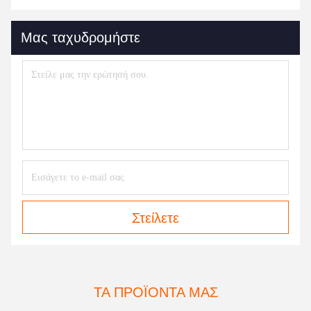
Μας ταχυδρομήστε
Στείλετε
ΤΑ ΠΡΟΪΌΝΤΑ ΜΑΣ