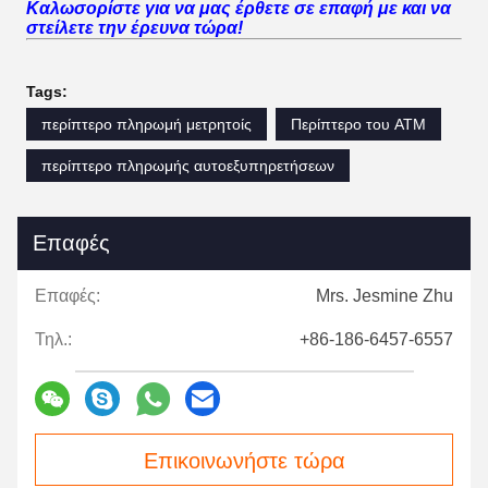
Καλωσορίστε για να μας έρθετε σε επαφή με και να
στείλετε την έρευνα τώρα!
Tags:
περίπτερο πληρωμή μετρητοίς
Περίπτερο του ATM
περίπτερο πληρωμής αυτοεξυπηρετήσεων
Επαφές
Επαφές:
Mrs. Jesmine Zhu
Τηλ.:
+86-186-6457-6557
Επικοινωνήστε τώρα