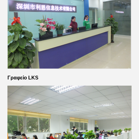
Γραφείο LKS