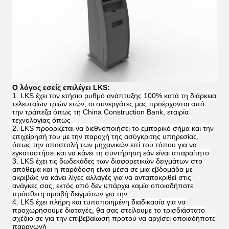
Ο λόγος εσείς επιλέγει LKS:
LKS έχει τον ετήσιο ρυθμό ανάπτυξης 100% κατά τη διάρκεια
τελευταίων τριών ετών, οι συνεργάτες μας προέρχονται από
την τράπεζα όπως τη China Construction Bank, εταιρία
τεχνολογίας όπως
LKS προορίζεται να διεθνοποιήσει το εμπορικό σήμα και την
επιχείρησή του με την παροχή της ασύγκριτης υπηρεσίας,
όπως την αποστολή των μηχανικών επί του τόπου για να
εγκαταστήσει και να κάνει τη συντήρηση εάν είναι απαραίτητο
LKS έχει τις δωδεκάδες των διαφορετικών δειγμάτων στο
απόθεμα και η παράδοση είναι μέσα σε μια εβδομάδα με
ακριβώς να κάνει λίγες αλλαγές για να ανταποκριθεί στις
ανάγκες σας, εκτός από δεν υπάρχει καμία οποιαδήποτε
πρόσθετη αμοιβή δειγμάτων για την
LKS έχει πλήρη και τυποποιημένη διαδικασία για να
προχωρήσουμε διαταγές, θα σας στείλουμε το τρισδιάστατο
σχέδιο σε για την επιβεβαίωση προτού να αρχίσει οποιαδήποτε
παραγωγή