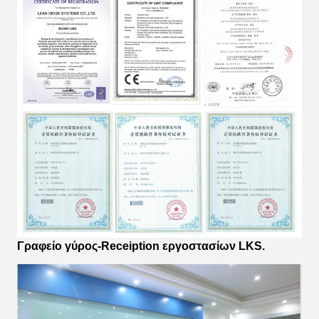
Γραφείο γύρος-Receiption εργοστασίων LKS.