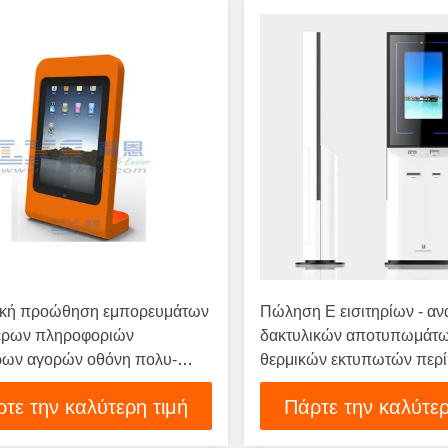
ική προώθηση εμπορευμάτων
Πώληση Ε εισιτηρίων - α
ερων πληροφοριών
δακτυλικών αποτυπωμάτ
ων αγορών οθόνη πολυ-
θερμικών εκτυπωτών περ
 ίντσας
πληρωμής
τε την καλύτερη τιμή
Πάρτε την καλύτερ