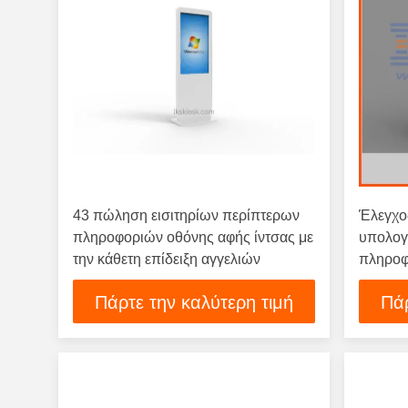
43 πώληση εισιτηρίων περίπτερων
Έλεγχο
πληροφοριών οθόνης αφής ίντσας με
υπολογ
την κάθετη επίδειξη αγγελιών
πληροφ
με A4 
Πάρτε την καλύτερη τιμή
Πάρ