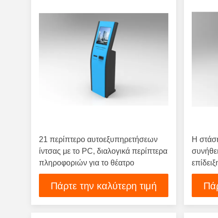
21 περίπτερο αυτοεξυπηρετήσεων
Η στάσ
ίντσας με το PC, διαλογικά περίπτερα
συνήθε
πληροφοριών για το θέατρο
επίδειξ
συλλέγε
Πάρτε την καλύτερη τιμή
Πάρ