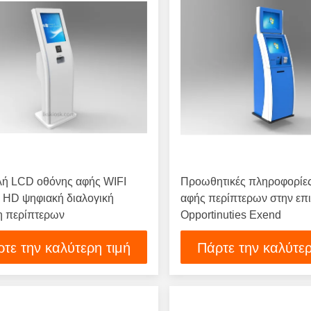
λή LCD οθόνης αφής WIFI
Προωθητικές πληροφορίε
 HD ψηφιακή διαλογική
αφής περίπτερων στην επ
ξη περίπτερων
Opportinuties Exend
τε την καλύτερη τιμή
Πάρτε την καλύτερ