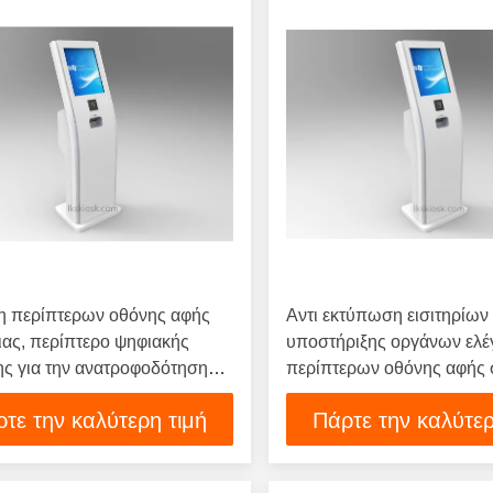
η περίπτερων οθόνης αφής
Αντι εκτύπωση εισιτηρίων
ιας, περίπτερο ψηφιακής
υποστήριξης οργάνων ελέ
ης για την ανατροφοδότηση
περίπτερων οθόνης αφής 
ι
το θέατρο/τον κινηματογρ
τε την καλύτερη τιμή
Πάρτε την καλύτερ