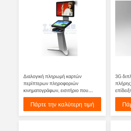
Διαλογική πληρωμή καρτών
3G διπ
περίπτερων πληροφοριών
πλήρης
κινηματογράφων, εισιτήριο που
επίδει
συλλέγει τα τερματικά
Πάρτε την καλύτερη τιμή
Πάρ