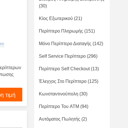
(30)
Κίος Εξωτερικού
(21)
Περίπτερο Πληρωμής
(151)
Μόνο Περίπτερο Διαταγής
(142)
Self Service Περίπτερο
(296)
περίπτερων
Περίπτερο Self Checkout
(13)
ύπωσης
Έλεγχος Στο Περίπτερο
(125)
Κωνσταντινούπολη
(30)
η τιμή
Περίπτερο Του ATM
(94)
Αυτόματος Πωλητής
(2)