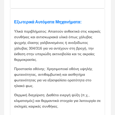
Εξωτερικά Αυτόματα Μηχανήματα:
Υλικά περιβλήματος: Απαιτούν ανθεκτικά στις καιρικές
συνθήκες και αντισκωριακά υλικά όπως χάλυβας
ψυχρής έλασης γαλβανισμένος ή ανοξείδωτος
χάλυβας 304/316 για να αντέχουν στη βροχή, την
έκθεση στην υπεριώδη ακτινοβολία και τις ακραίες
θερμοκρασίες.
Προστασία οθόνης: Χρησιμοποιεί οθόνη υψηλής
φωτεινότητας, αντιθαμβωτική και αισθητήρα
φωτεινότητας για να εξασφαλίσει ορατότητα στο
ηλιακό φως.
Θερμική διαχείριση: Διαθέτει ενεργή ψύξη (π.χ.,
κλιματισμός) και θερμαντικά στοιχεία για λειτουργία σε
σκληρές καιρικές συνθήκες.