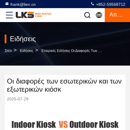
frank@lien.cn
+852-59568712
Απόσπασμα
Ειδήσεις
>
>
Σπίτι
Ειδήσεις
Εταιρικές Ειδήσεις Οι Διαφορές Των Εσωτερικών Και Των Εξωτερικών Κιόσκ
Οι διαφορές των εσωτερικών και των
εξωτερικών κιόσκ
2025-07-29