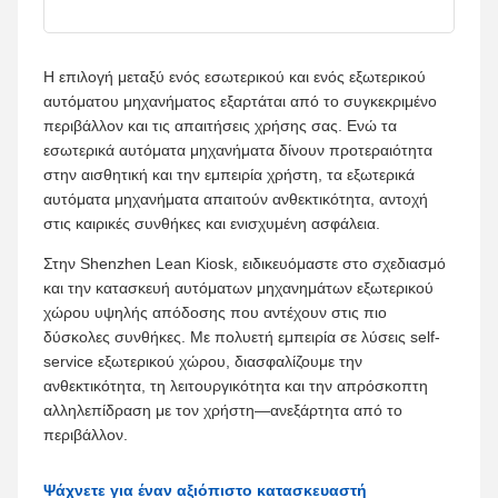
Η επιλογή μεταξύ ενός εσωτερικού και ενός εξωτερικού
αυτόματου μηχανήματος εξαρτάται από το συγκεκριμένο
περιβάλλον και τις απαιτήσεις χρήσης σας. Ενώ τα
εσωτερικά αυτόματα μηχανήματα δίνουν προτεραιότητα
στην αισθητική και την εμπειρία χρήστη, τα εξωτερικά
αυτόματα μηχανήματα απαιτούν ανθεκτικότητα, αντοχή
στις καιρικές συνθήκες και ενισχυμένη ασφάλεια.
Στην Shenzhen Lean Kiosk, ειδικευόμαστε στο σχεδιασμό
και την κατασκευή αυτόματων μηχανημάτων εξωτερικού
χώρου υψηλής απόδοσης που αντέχουν στις πιο
δύσκολες συνθήκες. Με πολυετή εμπειρία σε λύσεις self-
service εξωτερικού χώρου, διασφαλίζουμε την
ανθεκτικότητα, τη λειτουργικότητα και την απρόσκοπτη
αλληλεπίδραση με τον χρήστη—ανεξάρτητα από το
περιβάλλον.
Ψάχνετε για έναν αξιόπιστο κατασκευαστή