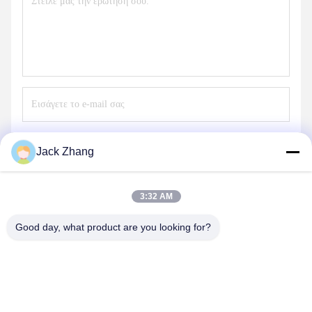
Στείλετε
Jack Zhang
3:32 AM
Good day, what product are you looking for?
SHENZHEN LEAN KIOSK SYSTEMS CO.,
LTD.