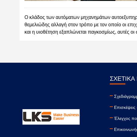
Ο κλάδος των αυτόματων μηχανημάτων αυτοεξυπηρέτ
θεμελιώδης αλλαγή στον τρόπο με τον οποίο οι επι
και η υιοθέτηση εξαπλώνεται παγκοσμίως, αυτές ο
ΣΧΕΤΙΚΆ
Σχεδιάγραμ
Επισκέψεις
Έλεγχος πο
Επικοινωνήσ