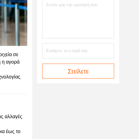
ιχεία σε
ή η αγορά
Στείλετε
χνολογίας
ις αλλαγές
ια έως το