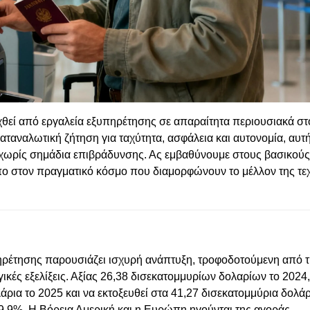
θεί από εργαλεία εξυπηρέτησης σε απαραίτητα περιουσιακά στο
αναλωτική ζήτηση για ταχύτητα, ασφάλεια και αυτονομία, αυτ
—χωρίς σημάδια επιβράδυνσης. Ας εμβαθύνουμε στους βασικούς
τυπο στον πραγματικό κόσμο που διαμορφώνουν το μέλλον της τε
έτησης παρουσιάζει ισχυρή ανάπτυξη, τροφοδοτούμενη από τ
ικές εξελίξεις. Αξίας 26,38 δισεκατομμυρίων δολαρίων το 2024,
άρια το 2025 και να εκτοξευθεί στα 41,27 δισεκατομμύρια δολάρ
9,9%. Η Βόρεια Αμερική και η Ευρώπη ηγούνται της αγοράς,