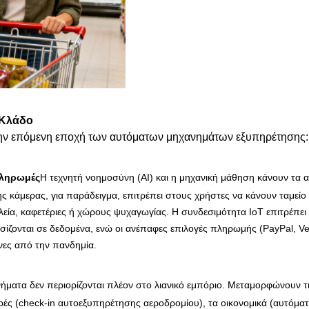
 Κλάδο
ν την επόμενη εποχή των αυτόματων μηχανημάτων εξυπηρέτησης:
πληρωμές
Η τεχνητή νοημοσύνη (AI) και η μηχανική μάθηση κάνουν τα 
 κάμερας, για παράδειγμα, επιτρέπει στους χρήστες να κάνουν ταμείο
α, καφετέριες ή χώρους ψυχαγωγίας. Η συνδεσιμότητα IoT επιτρέπει
σίζονται σε δεδομένα, ενώ οι ανέπαφες επιλογές πληρωμής (PayPal, Ve
ενες από την πανδημία.
ήματα δεν περιορίζονται πλέον στο λιανικό εμπόριο. Μεταμορφώνουν τ
ρές (check-in αυτοεξυπηρέτησης αεροδρομίου), τα οικονομικά (αυτόματ