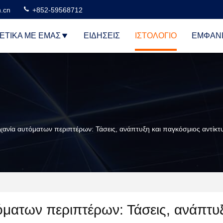
n.cn
+852-59568712
ΕΤΙΚΆ ΜΕ ΕΜΆΣ
ΕΙΔΉΣΕΙΣ
ΙΣΤΟΛΌΓΙΟ
ΕΜΦΆΝΙ
χανία αυτόματων περιπτέρων: Τάσεις, ανάπτυξη και παγκόσμιος αντίκ
ματων περιπτέρων: Τάσεις, ανάπτυξ