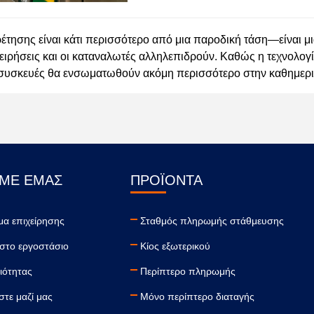
ησης είναι κάτι περισσότερο από μια παροδική τάση—είναι μ
χειρήσεις και οι καταναλωτές αλληλεπιδρούν. Καθώς η τεχνολο
ι συσκευές θα ενσωματωθούν ακόμη περισσότερο στην καθημερι
 ΜΕ ΕΜΆΣ
ΠΡΟΪΌΝΤΑ
μα επιχείρησης
Σταθμός πληρωμής στάθμευσης
 στο εργοστάσιο
Κίος εξωτερικού
ιότητας
Περίπτερο πληρωμής
τε μαζί μας
Μόνο περίπτερο διαταγής