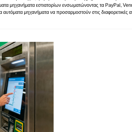
τόματα μηχανήματα εστιατορίων ενσωματώνοντας τα PayPal, Ven
 τα αυτόματα μηχανήματα να προσαρμοστούν στις διαφορετικές α