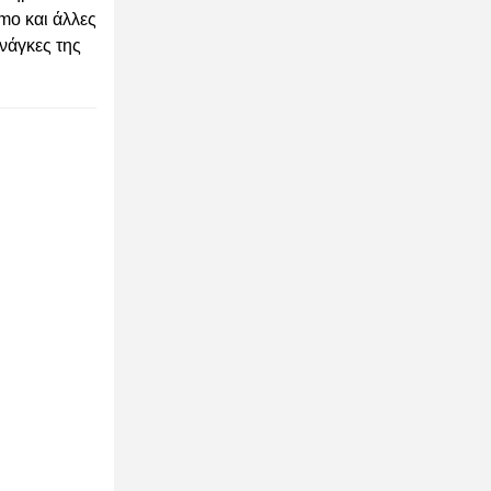
mo και άλλες
νάγκες της