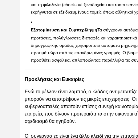
και τη φιλοξενία (check-out ξενοδοχείου και room serv
εκρήγνυται σε εξειδικευμένους τομείς όπως αθλητικοί 
Εξατομίκευση και Συμπερίληψη
Τα σύγχρονα αυτόματ
προτάσεις, πολύγλωσσες διεπαφές και χαρακτηριστικ
δημογραφικής ομάδας χρησιμοποιεί αυτόματα μηχανήμα
προτιμά τώρα από τις επανδρωμένες γραμμές. Ο βιομ
προσθέτει ασφάλεια, απλοποιώντας παράλληλα τις συ
Προκλήσεις και Ευκαιρίες
Ενώ το μέλλον είναι λαμπρό, ο κλάδος αντιμετωπίζε
μπορούν να αποτρέψουν τις μικρές επιχειρήσεις. Ο
κυβερνοαπειλές απαιτούν επίσης συνεχή καινοτομί
εταιρείες που δίνουν προτεραιότητα στην οικονομική
σχεδιασμό θα ηγηθούν.
Οι συνεργασίες είναι ένα άλλο κλειδί για την επιτυ