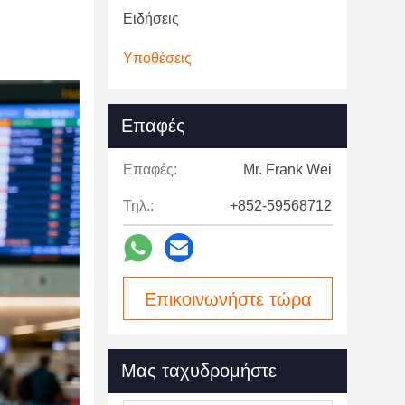
Ειδήσεις
Υποθέσεις
Επαφές
Επαφές:
Mr. Frank Wei
Τηλ.:
+852-59568712
Επικοινωνήστε τώρα
Μας ταχυδρομήστε