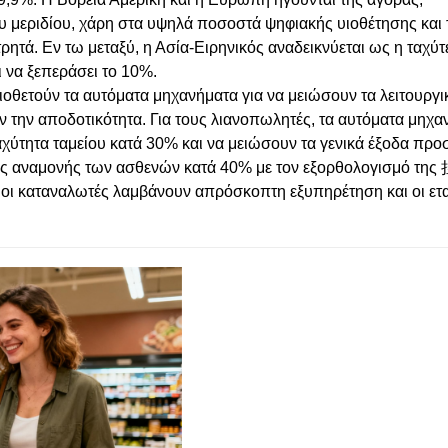
μεριδίου, χάρη στα υψηλά ποσοστά ψηφιακής υιοθέτησης και 
ετρητά. Εν τω μεταξύ, η Ασία-Ειρηνικός αναδεικνύεται ως η ταχύ
 να ξεπεράσει το 10%.
υιοθετούν τα αυτόματα μηχανήματα για να μειώσουν τα λειτουργι
 την αποδοτικότητα. Για τους λιανοπωλητές, τα αυτόματα μηχα
χύτητα ταμείου κατά 30% και να μειώσουν τα γενικά έξοδα πρ
υς αναμονής των ασθενών κατά 40% με τον εξορθολογισμό της 
οι καταναλωτές λαμβάνουν απρόσκοπτη εξυπηρέτηση και οι ετα