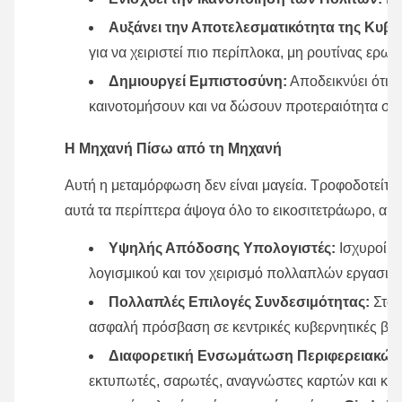
Αυξάνει την Αποτελεσματικότητα της Κυβ
για να χειριστεί πιο περίπλοκα, μη ρουτίνας ερωτ
Δημιουργεί Εμπιστοσύνη:
Αποδεικνύει ότι 
καινοτομήσουν και να δώσουν προτεραιότητα στη
Η Μηχανή Πίσω από τη Μηχανή
Αυτή η μεταμόρφωση δεν είναι μαγεία. Τροφοδοτείται 
αυτά τα περίπτερα άψογα όλο το εικοσιτετράωρο, απα
Υψηλής Απόδοσης Υπολογιστές:
Ισχυροί ε
λογισμικού και τον χειρισμό πολλαπλών εργασι
Πολλαπλές Επιλογές Συνδεσιμότητας:
Σταθ
ασφαλή πρόσβαση σε κεντρικές κυβερνητικές βά
Διαφορετική Ενσωμάτωση Περιφερειακών
εκτυπωτές, σαρωτές, αναγνώστες καρτών και κάμ