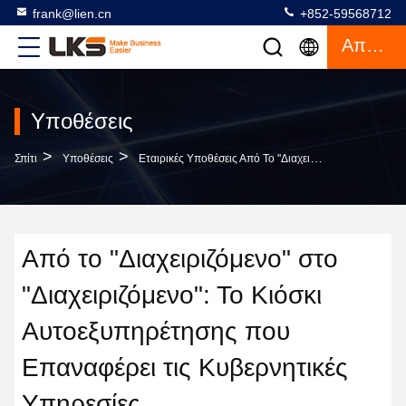
frank@lien.cn
+852-59568712
Απόσπασμα
Υποθέσεις
>
>
Σπίτι
Υποθέσεις
Εταιρικές Υποθέσεις Από Το "Διαχειριζόμενο" Στο "Διαχειριζόμενο": Το Κιόσκι Αυτοεξυπηρέτησης Που Επαναφέρει Τις Κυβερνητικές Υπηρεσίες
Από το "Διαχειριζόμενο" στο
"Διαχειριζόμενο": Το Κιόσκι
Αυτοεξυπηρέτησης που
Επαναφέρει τις Κυβερνητικές
Υπηρεσίες