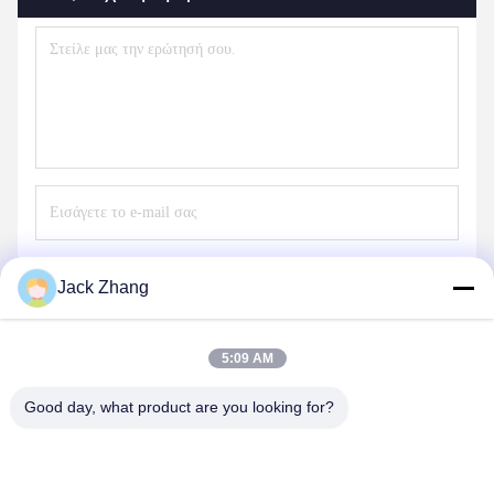
Στείλετε
Jack Zhang
5:09 AM
Good day, what product are you looking for?
SHENZHEN LEAN KIOSK SYSTEMS CO.,