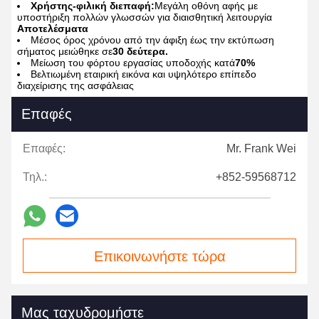
Χρήστης-φιλική διεπαφή:
Μεγάλη οθόνη αφής με
υποστήριξη πολλών γλωσσών για διαισθητική λειτουργία
Αποτελέσματα
Μέσος όρος χρόνου από την άφιξη έως την εκτύπωση
σήματος μειώθηκε σε
30 δεύτερα.
Μείωση του φόρτου εργασίας υποδοχής κατά
70%
Βελτιωμένη εταιρική εικόνα και υψηλότερο επίπεδο
διαχείρισης της ασφάλειας
Επαφές
Επαφές:
Mr. Frank Wei
Τηλ.:
+852-59568712
Επικοινωνήστε τώρα
Μας ταχυδρομήστε