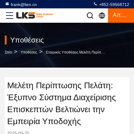
frank@lien.cn
+852-59568712
Απόσπασμα
Υποθέσεις
>
>
Σπίτι
Υποθέσεις
Εταιρικές Υποθέσεις Μελέτη Περίπτωσης Πελάτη: Έξυπνο Σύστημα Διαχείρισης Επισκεπτών Βελτιώνει Την Εμπειρία Υποδοχής
Μελέτη Περίπτωσης Πελάτη:
Έξυπνο Σύστημα Διαχείρισης
Επισκεπτών Βελτιώνει την
Εμπειρία Υποδοχής
2025-09-25